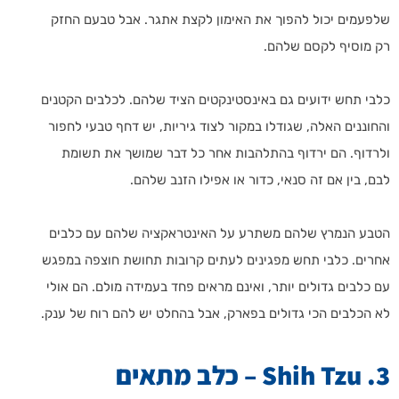
שלפעמים יכול להפוך את האימון לקצת אתגר. אבל טבעם החזק
רק מוסיף לקסם שלהם.
כלבי תחש ידועים גם באינסטינקטים הציד שלהם. לכלבים הקטנים
והחוננים האלה, שגודלו במקור לצוד גיריות, יש דחף טבעי לחפור
ולרדוף. הם ירדוף בהתלהבות אחר כל דבר שמושך את תשומת
לבם, בין אם זה סנאי, כדור או אפילו הזנב שלהם.
הטבע הנמרץ שלהם משתרע על האינטראקציה שלהם עם כלבים
אחרים. כלבי תחש מפגינים לעתים קרובות תחושת חוצפה במפגש
עם כלבים גדולים יותר, ואינם מראים פחד בעמידה מולם. הם אולי
לא הכלבים הכי גדולים בפארק, אבל בהחלט יש להם רוח של ענק.
3. Shih Tzu – כלב מתאים