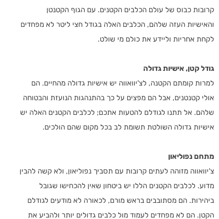
קרובות כבוס של עולם הכלבים הקטנים. עם הגוף הקטנטן
והאישיות העזה שלהם, הכלבים האלה בגודל חצי ליטר לא מפחדים
לקחת אחריות וליידע את כולם מי שולט.
גודל קטן, אישיות גדולה
למרות קומתם הקטנה, לצ'יוואווה יש אישיות גדולה מהחיים. הם
אולי קטנטנים, אבל הם מפצים על כך בהתנהגות הנועזת והבטוחה
שלהם. אל תתנו לגודלם להטעות אתכם; לכלבים הקטנים האלה יש
אישיות גדולה השולטת תשומת לב בכל מקום שהם הולכים.
מתחם נפוליאון
צ'יוואווה מזוהה לעתים קרובות עם תסביך נפוליאון, ולא קשה להבין
מדוע. לכלבים הקטנים הללו יש ביטחון שאין להכחישו שגובל
ביהירות. הם מסתובבים בראש מורם, לכאורה לא מודעים לגודלם
הקטן. הם לא מפחדים לעמוד מול כלבים גדולים יותר ולהביע את