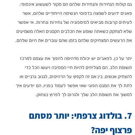
גם קולות הנחירות והנחירות שלהם הם מקור לשעשוע אינסופי.
פאגים ידועים לשמצה בדפוסי הנשימה הייחודיים שלהם, אשר
לעיתים קרובות מביאים לסימפוניה של נחירות ונחרות. אי אפשר
שלא לצחקק כשאתה שומע את הכלבים הקטנים האלה משמיעים
את הרעשים המצחיקים שלהם בזמן שהם עוברים את היום שלהם.
יתר על כן, לפאג'ים יש יכולת מדהימה להפוך את עצמם למרכז
תשומת הלב. הם מצליחים להיות חיי המסיבה ויעשו הכל כדי
להצחיק אנשים. בין אם זה לקפוץ על הרהיטים, לגנוב גרביים או
לתת לך את המבט הפוגי שאי אפשר לעמוד בפניו, הם יודעים איך
למשוך את תשומת הלב שלך ולגרום לך לפרוץ בצחוק.
7. בולדוג צרפתי: יותר מסתם
פרצוף יפה?