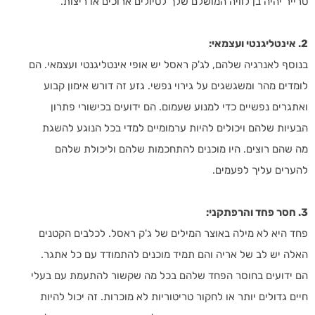
טרייר יהיה בן לוויה המושלם שלך לטיולים ארוכים או ריצות.
2. אינטליגנטי ועצמאי:
בנוסף לאנרגיה שלהם, לג'ק ראסל יש אופי אינטליגנטי ועצמאי. הם
לומדים מהר ומשגשגים על גירוי נפשי. גזע זה דורש אימון קבוע
ואתגרים נפשיים כדי למנוע שעמום. הם ידועים בכישורי פתרון
הבעיות שלהם ויכולים להיות ערמומיים למדי בכל הנוגע להשגת
מה שהם רוצים. היו מוכנים להתחכמות שלהם וליכולת שלהם
להערים עליך לפעמים.
3. חסר פחד והרפתקני:
פחד היא לא מילה באוצר המילים של ג'ק ראסל. לכלבים הקטנים
האלה יש לב של אריה והם תמיד מוכנים להתמודד עם כל אתגר.
הם ידועים בחוסר הפחד שלהם בכל מה שקשור להתעמת עם בעלי
חיים גדולים יותר או לחקור טריטוריות לא מוכרות. זה יכול להיות