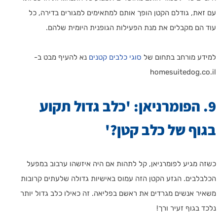
עם זאת, גודלם הקטן הופך אותם למתאימים למגורים בדירה, כל
עוד הם מקבלים את מנת הפעילות הגופנית היומית שלהם.
למידע מורחב בתחום של
סוגי כלבים קטנים
נא להעיף מבט ב-
homesuitedog.co.il
9. הפומרניאן: 'כלב גדול תקוע
בגוף של כלב קטן?'
כשזה מגיע לפומרניאן, קל לתהות אם היה איזשהו ערבוב במפעל
הכלבלבים. הגזע הקטן הזה עמוס באישיות גדולה שלעתים קרובות
משאיר אנשים מגרדים את ראשם בפליאה. זה כאילו כלב גדול יותר
נלכד בגוף זעיר ורך!