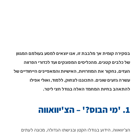
בסקירה קומית אך מלבבת זו, אנו יוצאים למסע בעולמם המגוון
של כלבים קטנים. מהכליסים המפונקים ועד לכדורי הפרווה
העזים, נחקור את המוזרויות, האישיות והמאפיינים הייחודיים של
עשרה גזעים שונים. התכוננו לצחוק, ללמוד, ואולי אפילו
להתאהב בחיות המחמד האלה בגודל חצי ליטר.
1. 'מי הבוס?' – הצ'יוואווה
הצ'יוואווה, הידוע בגודלו הקטן ובגישתו הגדולה, מכונה לעתים