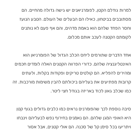
למרות גודלם הקטן, לפומרניאנים יש גישה גדולה מהחיים. הם
מסתובבים בביטחון, כאילו הם הבעלים של העולם. הטבע הנועז
וחסר הפחד שלהם הוא באמת מדהים, והם אף פעם לא נותנים
לקומתם הקטנה לעכב אותם מכלום.
אחד הדברים שתורמים ליחס הכלב הגדול של הפומרניאן הוא
האינטליגנציה שלהם. כדורי הפרווה הקטנים האלה לומדים חכמים
ומהירים להפליא. הם קולטים טריקים ופקודות בקלות, ולעתים
קרובות מפתיעים את בעליהם ביכולתם להבין משימות מורכבות. זה
כמו שכלב גאון לכוד באריזה בגודל חצי ליטר.
סיבה נוספת לכך שהפומרנים נראים כמו כלבים גדולים בגוף קטן
היא האופי המגן שלהם. הם נאמנים בחירוף נפש לבעליהם וינבחו
ויתריעו בכל סימן קל של סכנה. הם אולי קטנים, אבל אסור