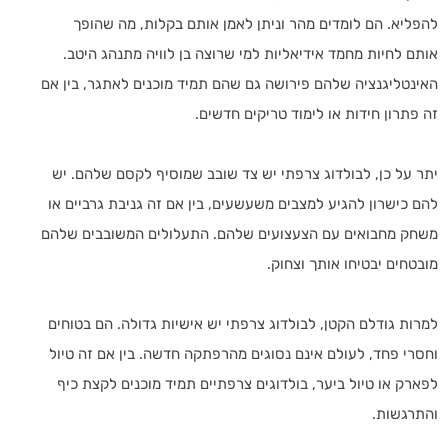
להפליא. הם לומדים מהר וניתן לאמן אותם בקלות, מה שהופך
אותם לחיות מחמד אידיאליות למי שרוצה בן לוויה מתנהג היטב.
האינטליגנציה שלהם פירושה גם שהם תמיד מוכנים לאתגר, בין אם
זה פתרון חידות או לימוד טריקים חדשים.
יתר על כן, לבולדוג צרפתי יש צד שובב שמוסיף לקסם שלהם. יש
להם כישרון להגיע למצבים משעשעים, בין אם זה גניבת גרביים או
משחק מחבואים עם הצעצועים שלהם. התעלולים המשובבים שלהם
מובטחים יבטיחו אותך וצחוק.
למרות גודלם הקטן, לבולדוג צרפתי יש אישיות גדולה. הם בטוחים
וחסרי פחד, לעולם אינם נסוגים מהרפתקה חדשה. בין אם זה טיול
לפארק או טיול ביער, בולדוגים צרפתיים תמיד מוכנים לקצת כיף
והתרגשות.