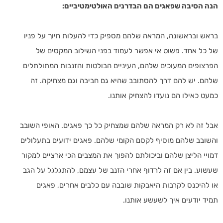
הנה הסיבה שפאגים הם הבדרנים האולטימטיביים:
בראש ובראשונה, המראה שלהם מספיק כדי להעלות חיוך על פניו
של כל אחד. פשוט אי אפשר לעמוד בפני השילוב המקסים של
הפרצופים המעוכים שלהם, העיניים הבולטות והזנבות המתולתלים
שלהם. יש להם דרך להסתובב שהיא גם חביבה וגם מצחיקה. זה
כמעט כאילו הם נועדו להצחיק אותנו.
אבל זה לא רק המראה שלהם שמצחיק כל כך פאגים. האופי השובב
והשובב שלהם מוסיף לקסם הקומי שלהם. פאגים ידועים בתעלולים
דמויי הליצן שלהם וביכולתם להפוך את המצבים הכי ארציים למקור
שעשוע. בין אם זה לרדוף אחרי הזנב של עצמם, להתגלגל על הגב
או להיכנס לקרבות היאבקות שובבה עם כלבים אחרים, פאגים
תמיד יודעים איך לשעשע אותנו.