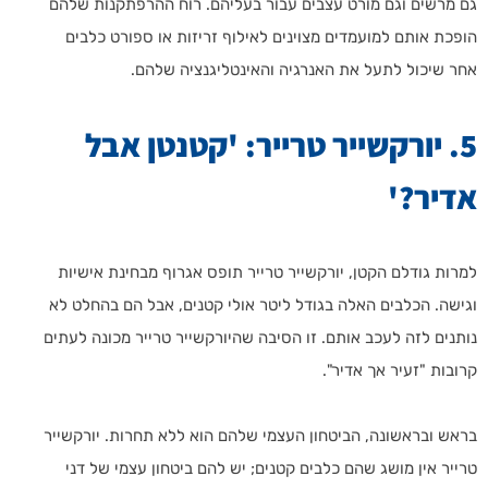
גם מרשים וגם מורט עצבים עבור בעליהם. רוח ההרפתקנות שלהם
הופכת אותם למועמדים מצוינים לאילוף זריזות או ספורט כלבים
אחר שיכול לתעל את האנרגיה והאינטליגנציה שלהם.
5. יורקשייר טרייר: 'קטנטן אבל
אדיר?'
למרות גודלם הקטן, יורקשייר טרייר תופס אגרוף מבחינת אישיות
וגישה. הכלבים האלה בגודל ליטר אולי קטנים, אבל הם בהחלט לא
נותנים לזה לעכב אותם. זו הסיבה שהיורקשייר טרייר מכונה לעתים
קרובות "זעיר אך אדיר".
בראש ובראשונה, הביטחון העצמי שלהם הוא ללא תחרות. יורקשייר
טרייר אין מושג שהם כלבים קטנים; יש להם ביטחון עצמי של דני