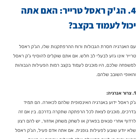
4. הג'ק ראסל טרייר: האם אתה
יכול לעמוד בקצב?
עם האנרגיה חסרת הגבולות ורוח ההרפתקנות שלו, הג'ק ראסל
טרייר אינו גזע לבעלי לב חלש. אם אתם שוקלים להוסיף ג'ק ראסל
למשפחה שלכם, היו מוכנים לעמוד בקצב רמות הפעילות הגבוהות
והאופי השובב שלהם.
1. צרור אנרגיה:
ג'ק ראסל ידוע באנרגיה האינסופית שלהם לכאורה. הם תמיד
בדרכים, מוכנים לצאת לכל הרפתקה שתקרה בדרכם. בין אם זה
לרדוף אחרי סנאים בפארק או לשחק משחק אחזור, יש להם רצון
שלא יודע שובע לפעילות גופנית. אם אתה אדם פעיל, הג'ק ראסל