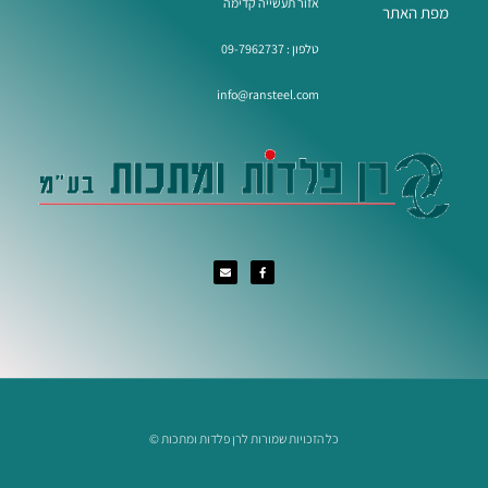
אזור תעשייה קדימה
מפת האתר
טלפון :
09-7962737
info@ransteel.com
כל הזכויות שמורות לרן פלדות ומתכות ©