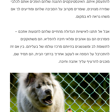
להתעסק איתם. האינסטינקטים ההגנה שלהם הופכים אותם לכלבי
שמירה מצוינים, שומרים מקרוב על הסביבה שלהם ומודיעים לך אם
משהו נראה לא במקום.
אבל אל תתנו לאישיות הגדולה מהחיים שלהם להטעות אתכם –
פומרנים הם גם אוהבים ומלאי חיבה להפליא. הם משתוקקים
לתשומת לב ומשגשגים בהיותם מרכז עולמו של בעליהם. בין אם זה
להתכרבל על הספה או לעקוב אחריך ברחבי הבית, הם תמיד שם,
מוכנים להרעיף עליך אהבה וחיבה.