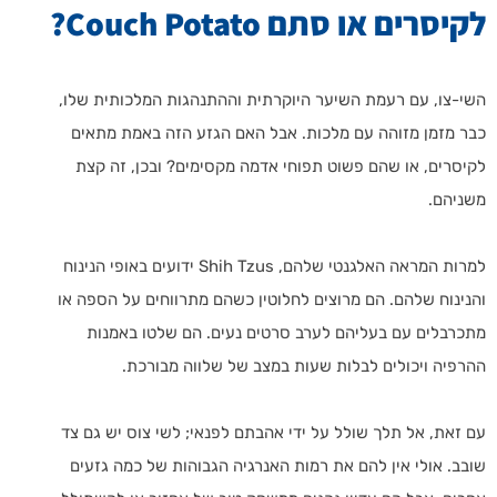
לקיסרים או סתם Couch Potato?
השי-צו, עם רעמת השיער היוקרתית וההתנהגות המלכותית שלו,
כבר מזמן מזוהה עם מלכות. אבל האם הגזע הזה באמת מתאים
לקיסרים, או שהם פשוט תפוחי אדמה מקסימים? ובכן, זה קצת
משניהם.
למרות המראה האלגנטי שלהם, Shih Tzus ידועים באופי הנינוח
והנינוח שלהם. הם מרוצים לחלוטין כשהם מתרווחים על הספה או
מתכרבלים עם בעליהם לערב סרטים נעים. הם שלטו באמנות
ההרפיה ויכולים לבלות שעות במצב של שלווה מבורכת.
עם זאת, אל תלך שולל על ידי אהבתם לפנאי; לשי צוס יש גם צד
שובב. אולי אין להם את רמות האנרגיה הגבוהות של כמה גזעים