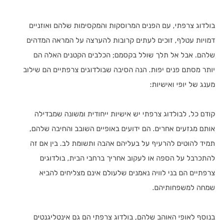
בולדוג צרפתי, עם הפנים המרוסקות והמקסימות שלהם ואוזניים
דמויות עטלף, זוכים לעתים קרובות להערצה על המראה המדהים
שלהם. אבל אל תלך שולל בקסמם; הכלבים הקטנים האלה הם
יותר מסתם פנים יפות. הנה הסיבה שבולדוגים צרפתיים הם שילוב
מענג של יופי ואישיות:
קודם כל, לבולדוג צרפתי יש אישיות ייחודית ומשונה שמבדילה
אותם מגזעים אחרים. הם ידועים באופיים השובב והחיבה שלהם,
תמיד להוטים להרעיף על בעליהם אהבה ותשומת לב. בין אם זה
להתכרבל על הספה או לעקוב אחריך ברחבי הבית, בולדוגים
צרפתיים הם בני לוויה נאמנים שלעולם אינם מצליחים להביא
שמחה למשפחותיהם.
בנוסף לאופי האוהב שלהם, בולדוג צרפתי הם גם אינטליגנטים