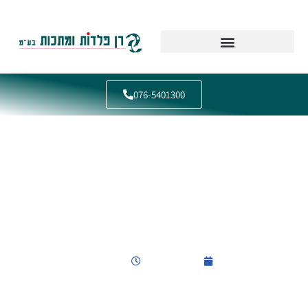
Skip
to
content
076-5401300
סוגי כלבים קטנים
פברואר 2, 2024
3:17 am