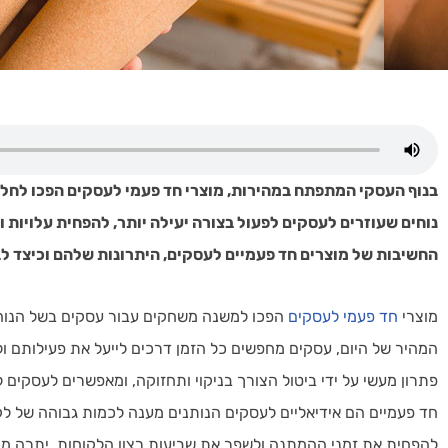
בנוף העסקי המתפתח במהירות, מוצרי חד פעמי לעסקים הפכו לחלק
נוחים שעוזרים לעסקים לפעול בצורה יעילה יותר, להפחית עלויות ו
החשיבות של מוצרים חד פעמיים לעסקים, היתרונות שלהם וכיצד ל
מוצרי
חד פעמי לעסקים
הפכו למשנה משחקים עבור עסקים בשל הנוחו
המהיר של היום, עסקים מחפשים כל הזמן דרכים לייעל את פעילותם ול
פתרון מעשי על ידי ביטול הצורך בניקוי ותחזוקה, ומאפשרים לעסקים
חד פעמיים הם אידיאליים לעסקים הנותנים מענה לכמות גבוהה של לקוח
להפחית את זמני ההמתנה ולשפר את שביעות רצון הלקוחות. יתרה מכ