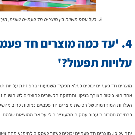
3. בעל עסק משווה בין מוצרים חד פעמיים שונים, תוך הדגשת תהליך קבלת ההחלטות.
4. 'עד כמה מוצרים חד פעמ
עלויות תפעול?'
מוצרים חד פעמיים יכולים למלא תפקיד משמעותי בהפחתת עלויות תפע
אחד הוא ביטול הצורך בניקוי ותחזוקה הקשורים למוצרים לשימוש חוזר, 
העלויות המוקדמות של רכישת מוצרים חד פעמיים נמוכות לרוב מהשק
לבחירה חסכונית עבור עסקים המעוניינים לייעל את ההוצאות שלהם.
יתר על כן, מוצרים חד פעמיים יכולים לעזור לעסקים להימנע מההוצאו