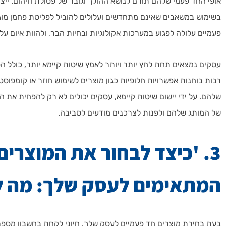
אופי החד פעמי שלהם תורם לנושא ההולך וגובר של פסולת וזיהום. ייצו
בשימוש במשאבים שאינם מתחדשים ועלולים להוביל לפליטת פחמן מוג
פעמיים עלולה לפגוע במערכות אקולוגיות ובחיות הבר, ולהוות איום על
עסקים נמצאים תחת לחץ יותר ויותר לאמץ שיטות קיימא יותר, כולל 
רבות בוחנות אפשרויות חלופיות כגון מוצרים לשימוש חוזר או קומפו
שלהם. על ידי יישום שיטות קיימא, עסקים יכולים לא רק להפחית את
של המותג שלהם ולפנות לצרכנים מודעים לסביבה.
3. 'כיצד לבחור את המוצרי
המתאימים לעסק שלך: מה ל
בעת בחירת מוצרים חד פעמיים לעסק שלך, חיוני לקחת בחשבון מספר