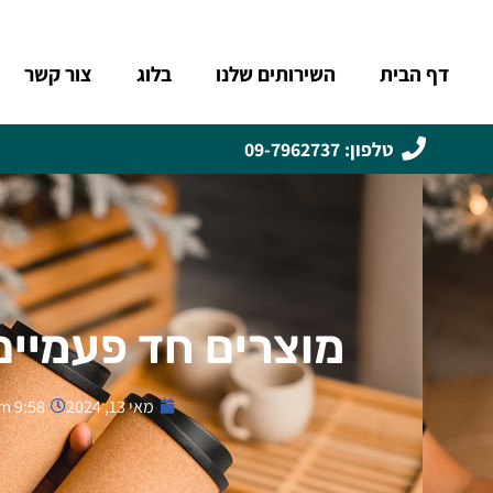
Skip
דף הבית
השירותים שלנו
בלוג
צור קשר
to
content
טלפון: 09-7962737
מוצרים חד פעמיים
מאי 13, 2024
9:58 pm