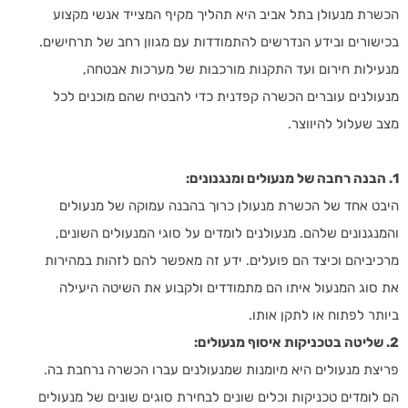
הכשרת מנעולן בתל אביב היא תהליך מקיף המצייד אנשי מקצוע
בכישורים ובידע הנדרשים להתמודדות עם מגוון רחב של תרחישים.
מנעילות חירום ועד התקנות מורכבות של מערכות אבטחה,
מנעולנים עוברים הכשרה קפדנית כדי להבטיח שהם מוכנים לכל
מצב שעלול להיווצר.
1. הבנה רחבה של מנעולים ומנגנונים:
היבט אחד של הכשרת מנעולן כרוך בהבנה עמוקה של מנעולים
והמנגנונים שלהם. מנעולנים לומדים על סוגי המנעולים השונים,
מרכיביהם וכיצד הם פועלים. ידע זה מאפשר להם לזהות במהירות
את סוג המנעול איתו הם מתמודדים ולקבוע את השיטה היעילה
ביותר לפתוח או לתקן אותו.
2. שליטה בטכניקות איסוף מנעולים:
פריצת מנעולים היא מיומנות שמנעולנים עברו הכשרה נרחבת בה.
הם לומדים טכניקות וכלים שונים לבחירת סוגים שונים של מנעולים