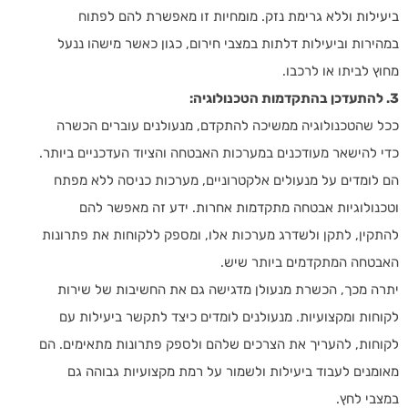
ביעילות וללא גרימת נזק. מומחיות זו מאפשרת להם לפתוח
במהירות וביעילות דלתות במצבי חירום, כגון כאשר מישהו ננעל
מחוץ לביתו או לרכבו.
3. להתעדכן בהתקדמות הטכנולוגיה:
ככל שהטכנולוגיה ממשיכה להתקדם, מנעולנים עוברים הכשרה
כדי להישאר מעודכנים במערכות האבטחה והציוד העדכניים ביותר.
הם לומדים על מנעולים אלקטרוניים, מערכות כניסה ללא מפתח
וטכנולוגיות אבטחה מתקדמות אחרות. ידע זה מאפשר להם
להתקין, לתקן ולשדרג מערכות אלו, ומספק ללקוחות את פתרונות
האבטחה המתקדמים ביותר שיש.
יתרה מכך, הכשרת מנעולן מדגישה גם את החשיבות של שירות
לקוחות ומקצועיות. מנעולנים לומדים כיצד לתקשר ביעילות עם
לקוחות, להעריך את הצרכים שלהם ולספק פתרונות מתאימים. הם
מאומנים לעבוד ביעילות ולשמור על רמת מקצועיות גבוהה גם
במצבי לחץ.