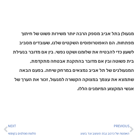
מנעולן בתל אביב מספק הרבה יותר משירות פשוט של חיתוך
מפתחות. הם האפוטרופוסים השקטים שלנו, שעובדים מסביב
לשעון כדי להבטיח את שלומנו ושקט נפשי. בין אם מדובר בנעילת
בית פשוטה ובין אם מדובר בהתקנת אבטחה מתקדמת,
המנעולנים של תל אביב נמצאים במרחק שיחה. בפעם הבאה
שתמצא את עצמך במצוקה הקשורה למנעול, זכור את הערך של
אנשי המקצוע המיומנים הללו.
NEXT
PREVIOUS
האומנות של כרכוב גבס: מעיצוב ועד ביצוע
מלונות מומלצים בקוסמוי