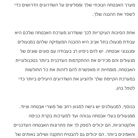
מערך האבטחה הנוכחי שלך וממליצים על השדרוגים הדרושים כדי
לשפר את ההגנה שלך.
אחת הסיבות העיקריות לכך ששדרוג מערכת האבטחה שלכם היא
עבודת מנעולן בתל אביב היא ההבנה המעמיקה שלהם במנעולים
ומנגנוני אבטחה. יש להם ניסיון רב בעבודה עם סוגים שונים של
מנעולים והם מכירים את ההתקדמות העדכנית ביותר בטכנולוגיית
האבטחה. מומחיות זו מאפשרת להם לזהות את כל החולשות
במערכת הקיימת שלך ולהציע את השדרוגים היעילים ביותר כדי
לטפל בהן.
בנוסף, למנעולנים יש גישה למגוון רחב של מוצרי אבטחה וציוד.
ממנעולים בעלי אבטחה גבוהה ועד למערכות בקרת כניסה
אלקטרוניות, הם יכולים לספק לך את פתרונות האבטחה העדכניים
והאמינים ביותר. הם יכולים גם להבטיח התקנה ושילוב נאותים של