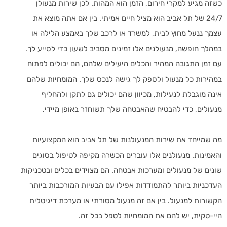
כשזה מגיע למקרי חירום, הזמן הוא המהות. לכן שירות מנעולן
24/7 של תל אביב הוא מציל חיים אמיתי. בין אם אתה מוצא את
עצמך ננעל מחוץ לבית, למשרד או לרכב שלך באמצע הלילה או
במהלך חופשה, מנעולנים אלו זמינים מסביב לשעון כדי לסייע לך.
עם זמן התגובה המהיר והכלים היעילים שלהם, הם יכולים לפתוח
במהירות כל מנעול ולספק לך גישה לנכס שלך. המומחיות שלהם
אינה מוגבלת לנעילות, מכיוון שהם יכולים גם לתקן ולהחליף
מנעולים, כדי להבטיח שהאבטחה שלך תשוחזר באופן מיידי.
מה שמייחד את שירות המנעולנות של תל אביב הוא המקצועיות
והאמינות. מנעולנים אלו עוברים הכשרה מקיפה לטיפול בסוגים
שונים של מנעולים ומערכות אבטחה. הם מצוידים בכלים ובטכניקות
העדכניות ביותר להתמודדות אפילו עם הבעיות המורכבות ביותר
הקשורות למנעול. בין אם זה מנעול מסורתי או מערכת דיגיטלית
היי-טקית, יש להם את המומחיות לטפל בכל זה.